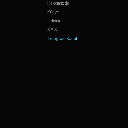
Hakkımızda
Künye
İletişim
S.S.S.
Telegram Kanalı