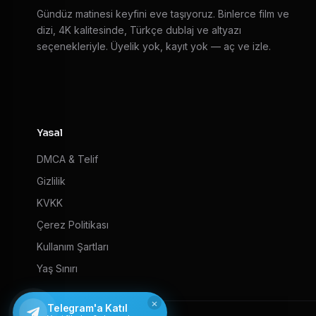
Gündüz matinesi keyfini eve taşıyoruz. Binlerce film ve
dizi, 4K kalitesinde, Türkçe dublaj ve altyazı
seçenekleriyle. Üyelik yok, kayıt yok — aç ve izle.
Yasal
DMCA & Telif
Gizlilik
KVKK
Çerez Politikası
Kullanım Şartları
Yaş Sınırı
×
Telegram'a Katıl