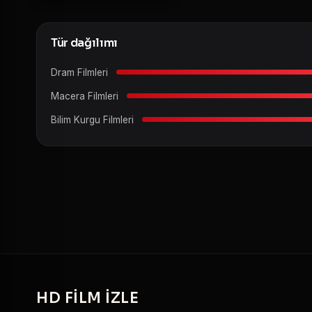
Tür dağılımı
Dram Filmleri
Macera Filmleri
Bilim Kurgu Filmleri
HD
FILM IZLE