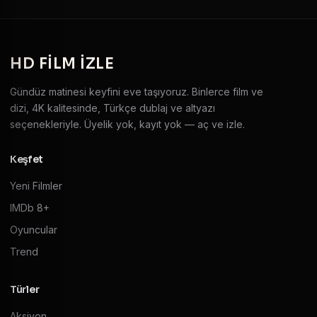
HD
FILM IZLE
Gündüz matinesi keyfini eve taşıyoruz. Binlerce film ve
dizi, 4K kalitesinde, Türkçe dublaj ve altyazı
seçenekleriyle. Üyelik yok, kayıt yok — aç ve izle.
Keşfet
Yeni Filmler
IMDb 8+
Oyuncular
Trend
Türler
Aksiyon