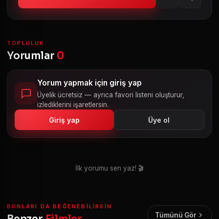
TOPLULUK
Yorumlar
0
Yorum yapmak için giriş yap
Üyelik ücretsiz — ayrıca favori listeni oluşturur,
izlediklerini işaretlersin.
Giriş yap
Üye ol
İlk yorumu sen yaz! 🎬
BUNLARI DA BEĞENEBILIRSIN
Tümünü Gör