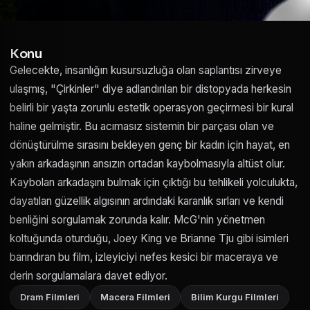
Konu
Gelecekte, insanlığın kusursuzluğa olan saplantısı zirveye
ulaşmış, "Çirkinler" diye adlandırılan bir distopyada herkesin
belirli bir yaşta zorunlu estetik operasyon geçirmesi bir kural
haline gelmiştir. Bu acımasız sistemin bir parçası olan ve
dönüştürülme sırasını bekleyen genç bir kadın için hayat, en
yakın arkadaşının ansızın ortadan kaybolmasıyla altüst olur.
Kaybolan arkadaşını bulmak için çıktığı bu tehlikeli yolculukta,
dayatılan güzellik algısının ardındaki karanlık sırları ve kendi
benliğini sorgulamak zorunda kalır. McG'nin yönetmen
koltuğunda oturduğu, Joey King ve Brianne Tju gibi isimleri
barındıran bu film, izleyiciyi nefes kesici bir maceraya ve
derin sorgulamalara davet ediyor.
Dram Filmleri
Macera Filmleri
Bilim Kurgu Filmleri