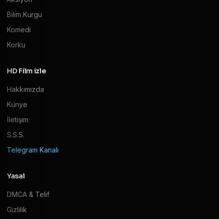
Bilim Kurgu
Komedi
Korku
HD Film izle
Hakkımızda
Künye
İletişim
S.S.S.
Telegram Kanalı
Yasal
DMCA & Telif
Gizlilik