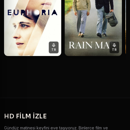
TR
TR
HD
FILM IZLE
Gündüz matinesi keyfini eve taşıyoruz. Binlerce film ve