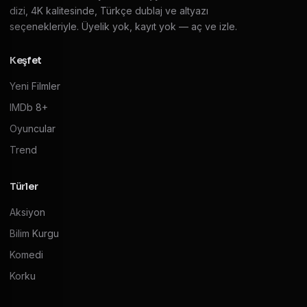
dizi, 4K kalitesinde, Türkçe dublaj ve altyazı
seçenekleriyle. Üyelik yok, kayıt yok — aç ve izle.
Keşfet
Yeni Filmler
IMDb 8+
Oyuncular
Trend
Türler
Aksiyon
Bilim Kurgu
Komedi
Korku