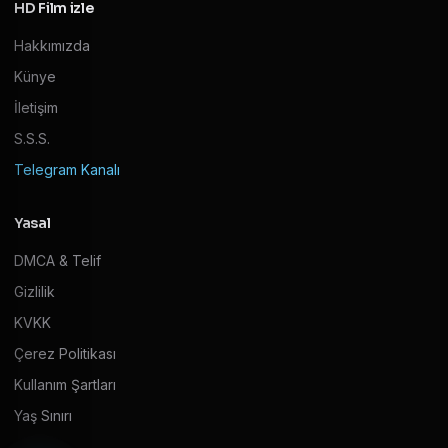
HD Film izle
Hakkımızda
Künye
İletişim
S.S.S.
Telegram Kanalı
Yasal
DMCA & Telif
Gizlilik
KVKK
Çerez Politikası
Kullanım Şartları
Yaş Sınırı