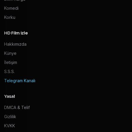
Komedi
Korku
HD Film izle
Hakkımızda
Künye
İletişim
S.S.S.
Telegram Kanalı
Yasal
DMCA & Telif
Gizlilik
KVKK