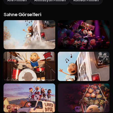
Aile Filmleri
Animasyon Filmleri
Komedi Filmleri
Sahne Görselleri