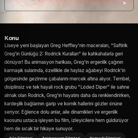
Fragman
Önizleme
Konu
Liseye yeni başlayan Greg Heffley'nin maceraları, "Saftirik
Greg'in Günlüğü 2: Rodrick Kuralları" ile kahkahalarla geri
dönüyor! Bu animasyon harikası, Greg'in ergenlik çağının
karmaşık sularında, özellikle de haylaz ağabeyi Rodrick'in
gölgesinde gezinme çabalarını mercek altına alıyor. Tembel,
disiplinsiz ve tek hayali rock grubu "Löded Diper" ile sahne
almak olan Rodrick, Greg'in hayatını daha da renklendirirken,
kardeşlik bağlarının garip ve komik hallerini gözler önüne
seriyor. Eğlence dolu anlar, aile dinamikleri ve ergenlik
kaosunu ustaca işleyen bu film, izleyicilere hem güldürüyor
hem de sıcak bir hikaye sunuyor.