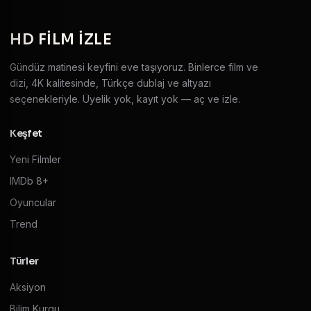
HD
FILM IZLE
Gündüz matinesi keyfini eve taşıyoruz. Binlerce film ve
dizi, 4K kalitesinde, Türkçe dublaj ve altyazı
seçenekleriyle. Üyelik yok, kayıt yok — aç ve izle.
Keşfet
Yeni Filmler
IMDb 8+
Oyuncular
Trend
Türler
Aksiyon
Bilim Kurgu