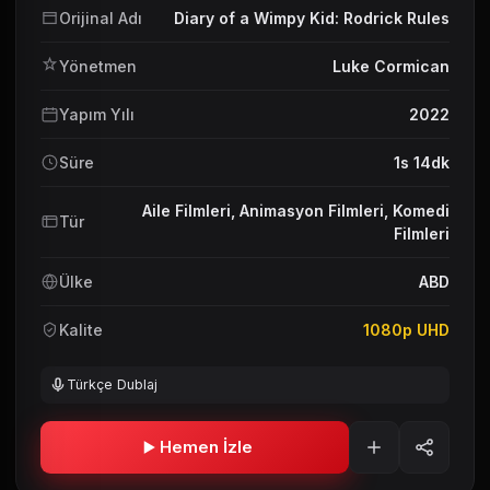
Orijinal Adı
Diary of a Wimpy Kid: Rodrick Rules
Yönetmen
Luke Cormican
Yapım Yılı
2022
Süre
1s 14dk
Aile Filmleri
,
Animasyon Filmleri
,
Komedi
Tür
Filmleri
Ülke
ABD
Kalite
1080p UHD
Türkçe Dublaj
Hemen İzle