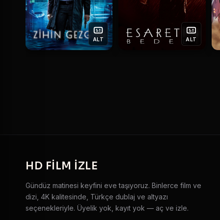
ALT
ALT
HD
FILM IZLE
Gündüz matinesi keyfini eve taşıyoruz. Binlerce film ve
dizi, 4K kalitesinde, Türkçe dublaj ve altyazı
seçenekleriyle. Üyelik yok, kayıt yok — aç ve izle.