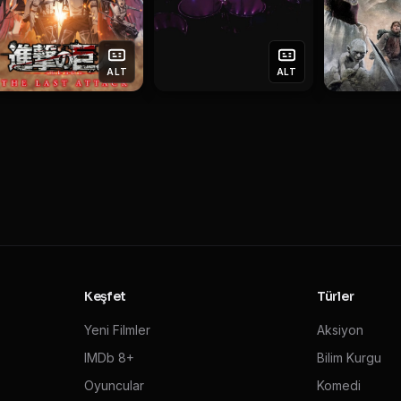
ALT
ALT
Keşfet
Türler
Yeni Filmler
Aksiyon
IMDb 8+
Bilim Kurgu
Oyuncular
Komedi