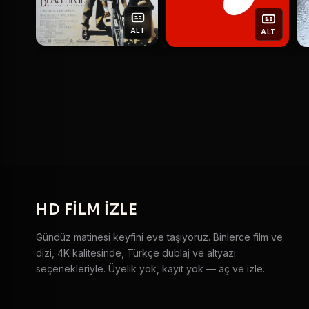
ALT
ALT
HD
FILM IZLE
Gündüz matinesi keyfini eve taşıyoruz. Binlerce film ve
dizi, 4K kalitesinde, Türkçe dublaj ve altyazı
seçenekleriyle. Üyelik yok, kayıt yok — aç ve izle.