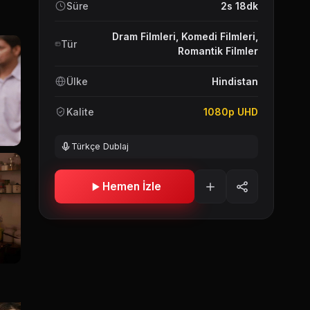
Süre
2s 18dk
Dram Filmleri
,
Komedi Filmleri
,
Tür
Romantik Filmler
Ülke
Hindistan
Kalite
1080p UHD
Türkçe Dublaj
Hemen İzle