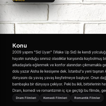
Konu
2009 yapımı "Sid Uyan" (Wake Up Sid) ile kendi yolculuğ
hayatın sunduğu sınırsız olasılıklar karşısında kaybolmuş b
arkadaşlarla eğlenmek ve konfor alanından çıkmamakla geç
dolu yazar Aisha ile kesişene dek. İstanbul'a yeni taşınan
dünyasını da yavaş yavaş keşfetmeye başlıyor. Onun dağınıkl
bambaşka bir dünyaya çekiyor. Peki bu ikili, birbirlerinin 
Dram, komedi ve romantizmin iç içe geçtiği bu filmde, gen
Dram Filmleri
Komedi Filmleri
Romantik Filmler