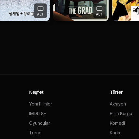
ALT
ALT
Keşfet
Türler
Yeni Filmler
Aksiyon
IMDb 8+
Bilim Kurgu
Oyuncular
Komedi
Trend
Korku