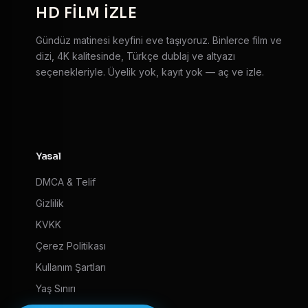
HD
FILM IZLE
Gündüz matinesi keyfini eve taşıyoruz. Binlerce film ve
dizi, 4K kalitesinde, Türkçe dublaj ve altyazı
seçenekleriyle. Üyelik yok, kayıt yok — aç ve izle.
Yasal
DMCA & Telif
Gizlilik
KVKK
Çerez Politikası
Kullanım Şartları
Yaş Sınırı