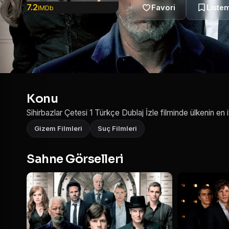
7.2
IMDb
Konu
Sihirbazlar Çetesi 1 Türkçe Dublaj İzle filminde ülkenin en 
Gizem Filmleri
Suç Filmleri
Sahne Görselleri