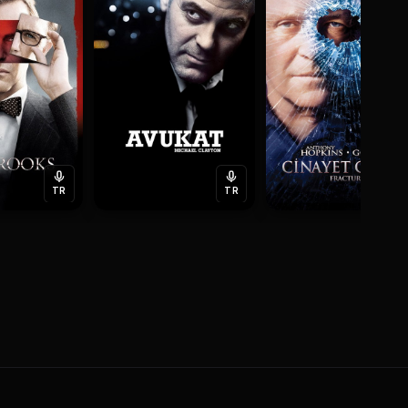
TR
TR
T