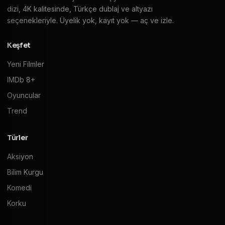
dizi, 4K kalitesinde, Türkçe dublaj ve altyazı
seçenekleriyle. Üyelik yok, kayıt yok — aç ve izle.
Keşfet
Yeni Filmler
IMDb 8+
Oyuncular
Trend
Türler
Aksiyon
Bilim Kurgu
Komedi
Korku