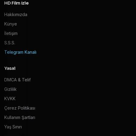
HD Film izle
Hakkımızda
Künye
İletişim
S.S.S.
Telegram Kanalı
Yasal
DMCA & Telif
Gizlilik
KVKK
Çerez Politikası
Kullanım Şartları
Yaş Sınırı