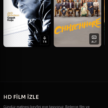
TR
ALT
HD
FILM IZLE
Gündüz matinesi keyfini eve taşıyoruz. Binlerce film ve