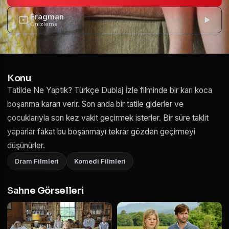
Fragman
Önizleme
Konu
Tatilde Ne Yaptık? Türkçe Dublaj İzle filminde bir karı koca
boşanma kararı verir. Son anda bir tatile giderler ve
çocuklarıyla son kez vakit geçirmek isterler. Bir süre taklit
yaparlar fakat bu boşanmayı tekrar gözden geçirmeyi
düşünürler.
Dram Filmleri
Komedi Filmleri
Sahne Görselleri