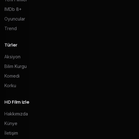
IMDb 8+
Oyuncular
Trend
Türler
Aksiyon
Bilim Kurgu
Komedi
Korku
HD Film izle
Hakkımızda
Künye
İletişim