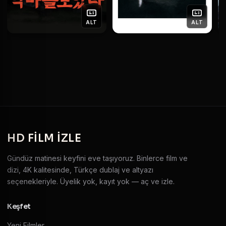
ALT
ALT
HD
FILM IZLE
Gündüz matinesi keyfini eve taşıyoruz. Binlerce film ve
dizi, 4K kalitesinde, Türkçe dublaj ve altyazı
seçenekleriyle. Üyelik yok, kayıt yok — aç ve izle.
Keşfet
Yeni Filmler