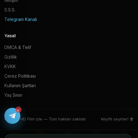
İletişim
S.S.S.
Telegram Kanalı
Yasal
DMCA & Telif
Gizlilik
KVKK
Çerez Politikası
Kullanım Şartları
Yaş Sınırı
×
© 2026 HD Film izle — Tüm hakları saklıdır.
Keyifli seyirler! 🍿