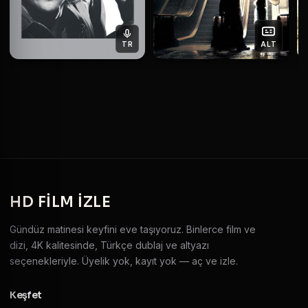
TR
ALT
HD
FILM IZLE
Gündüz matinesi keyfini eve taşıyoruz. Binlerce film ve
dizi, 4K kalitesinde, Türkçe dublaj ve altyazı
seçenekleriyle. Üyelik yok, kayıt yok — aç ve izle.
Keşfet