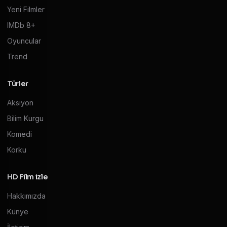
Yeni Filmler
IMDb 8+
Oyuncular
Trend
Türler
Aksiyon
Bilim Kurgu
Komedi
Korku
HD Film izle
Hakkımızda
Künye