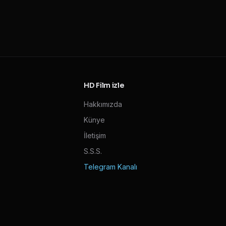
HD Film izle
Hakkımızda
Künye
İletişim
S.S.S.
Telegram Kanalı