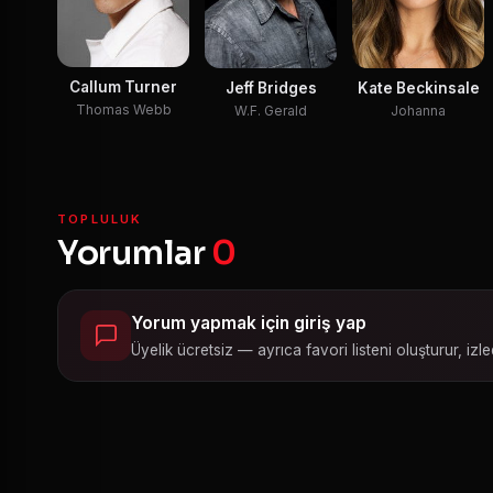
Callum Turner
Jeff Bridges
Kate Beckinsale
Thomas Webb
W.F. Gerald
Johanna
TOPLULUK
Yorumlar
0
Yorum yapmak için giriş yap
Üyelik ücretsiz — ayrıca favori listeni oluşturur, izled