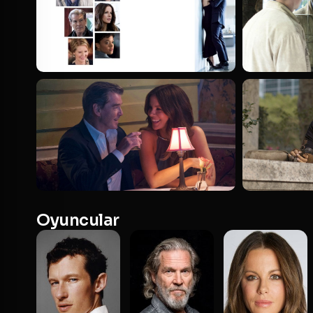
Oyuncular