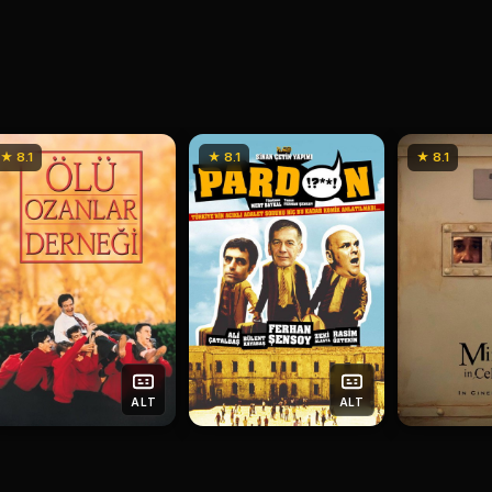
★ 8.1
★ 8.1
★ 8.1
ALT
ALT