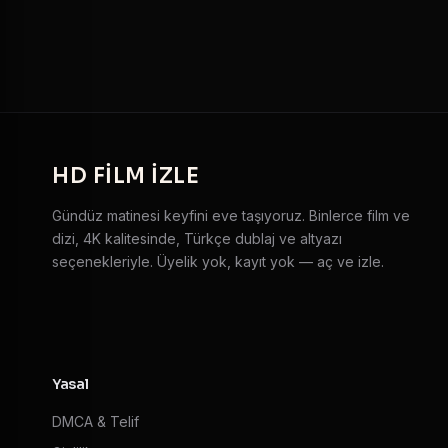
HD
FILM IZLE
Gündüz matinesi keyfini eve taşıyoruz. Binlerce film ve
dizi, 4K kalitesinde, Türkçe dublaj ve altyazı
seçenekleriyle. Üyelik yok, kayıt yok — aç ve izle.
Yasal
DMCA & Telif