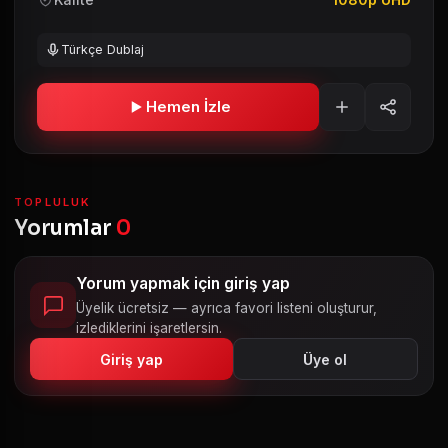
Türkçe Dublaj
Hemen İzle
TOPLULUK
Yorumlar
0
Yorum yapmak için giriş yap
Üyelik ücretsiz — ayrıca favori listeni oluşturur,
izlediklerini işaretlersin.
Giriş yap
Üye ol