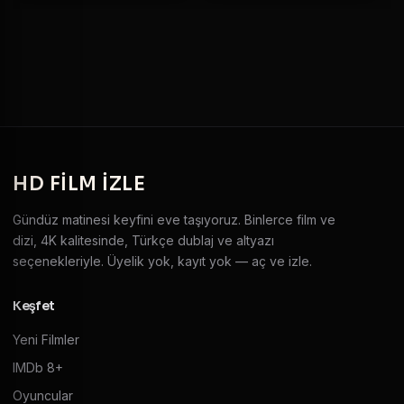
HD
FILM IZLE
Gündüz matinesi keyfini eve taşıyoruz. Binlerce film ve
dizi, 4K kalitesinde, Türkçe dublaj ve altyazı
seçenekleriyle. Üyelik yok, kayıt yok — aç ve izle.
Keşfet
Yeni Filmler
IMDb 8+
Oyuncular