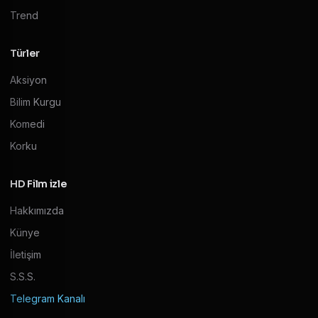
Trend
Türler
Aksiyon
Bilim Kurgu
Komedi
Korku
HD Film izle
Hakkımızda
Künye
İletişim
S.S.S.
Telegram Kanalı