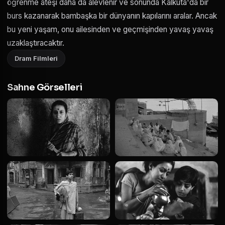
öğrenme ateşi daha da alevlenir ve sonunda Kalküta'da bir
burs kazanarak bambaşka bir dünyanın kapılarını aralar. Ancak
bu yeni yaşam, onu ailesinden ve geçmişinden yavaş yavaş
uzaklaştıracaktır.
Dram Filmleri
Sahne Görselleri