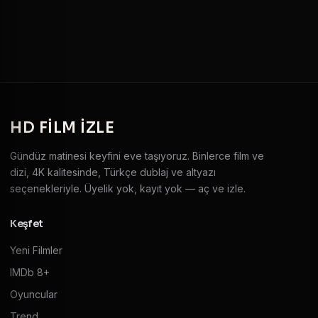
HD
FILM IZLE
Gündüz matinesi keyfini eve taşıyoruz. Binlerce film ve
dizi, 4K kalitesinde, Türkçe dublaj ve altyazı
seçenekleriyle. Üyelik yok, kayıt yok — aç ve izle.
Keşfet
Yeni Filmler
IMDb 8+
Oyuncular
Trend