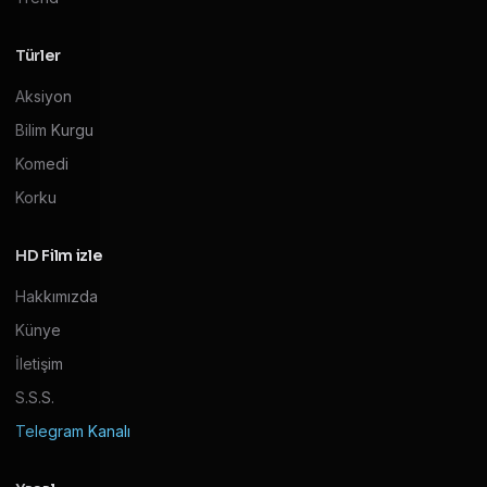
Türler
Aksiyon
Bilim Kurgu
Komedi
Korku
HD Film izle
Hakkımızda
Künye
İletişim
S.S.S.
Telegram Kanalı