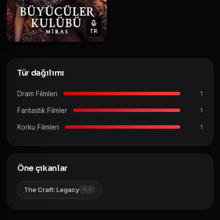
TR
Tür dağılımı
Dram Filmleri
1
Fantastik Filmler
1
Korku Filmleri
1
Öne çıkanlar
The Craft: Legacy
4,4