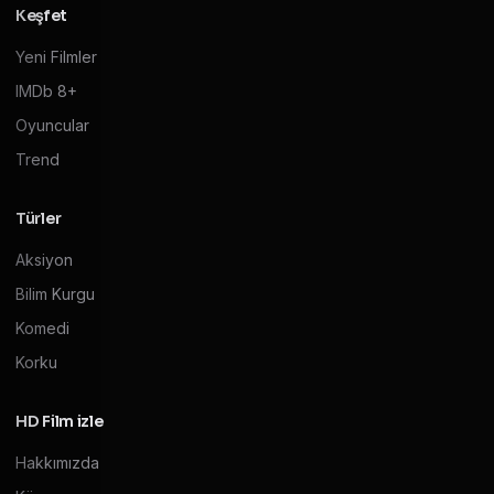
Keşfet
Yeni Filmler
IMDb 8+
Oyuncular
Trend
Türler
Aksiyon
Bilim Kurgu
Komedi
Korku
HD Film izle
Hakkımızda