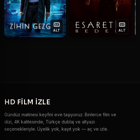
ALT
ALT
HD
FILM IZLE
Gündüz matinesi keyfini eve taşıyoruz. Binlerce film ve
dizi, 4K kalitesinde, Türkçe dublaj ve altyazı
seçenekleriyle. Üyelik yok, kayıt yok — aç ve izle.