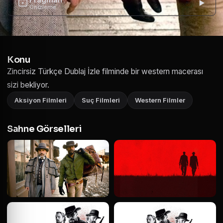
Önizleme
Konu
Zincirsiz Türkçe Dublaj İzle filminde bir western macerası
sizi bekliyor.
Aksiyon Filmleri
Suç Filmleri
Western Filmler
Sahne Görselleri