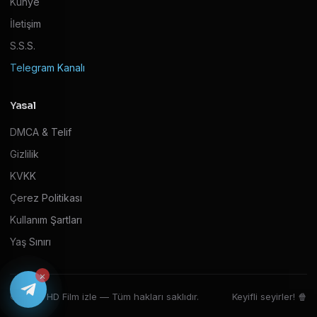
Künye
İletişim
S.S.S.
Telegram Kanalı
Yasal
DMCA & Telif
Gizlilik
KVKK
Çerez Politikası
Kullanım Şartları
Yaş Sınırı
×
© 2026 HD Film izle — Tüm hakları saklıdır.
Keyifli seyirler! 🍿