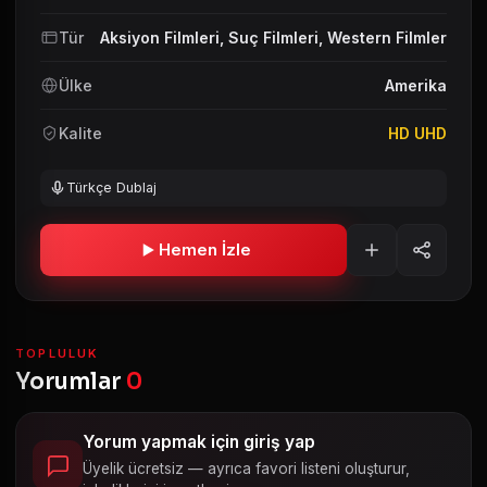
Tür
Aksiyon Filmleri
,
Suç Filmleri
,
Western Filmler
Ülke
Amerika
Kalite
HD UHD
Türkçe Dublaj
Hemen İzle
TOPLULUK
Yorumlar
0
Yorum yapmak için giriş yap
Üyelik ücretsiz — ayrıca favori listeni oluşturur,