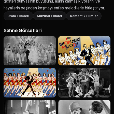
gösteri dünyasının büyüsünü, aşkın karmaşık yollarını ve
hayallerin peşinden koşmayı enfes melodilerle birleştiriyor.
Dram Filmleri
Müzikal Filmler
Romantik Filmler
Sahne Görselleri