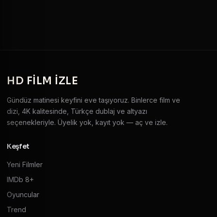
HD
FILM IZLE
Gündüz matinesi keyfini eve taşıyoruz. Binlerce film ve
dizi, 4K kalitesinde, Türkçe dublaj ve altyazı
seçenekleriyle. Üyelik yok, kayıt yok — aç ve izle.
Keşfet
Yeni Filmler
IMDb 8+
Oyuncular
Trend