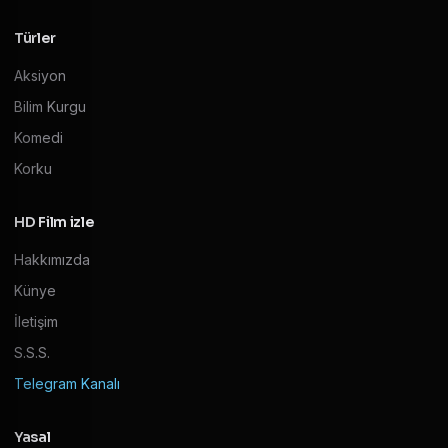
Türler
Aksiyon
Bilim Kurgu
Komedi
Korku
HD Film izle
Hakkımızda
Künye
İletişim
S.S.S.
Telegram Kanalı
Yasal