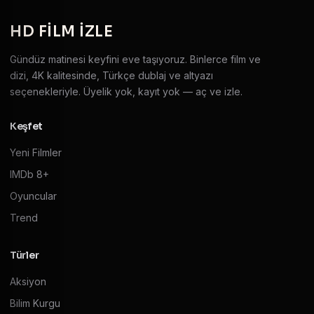
HD
FILM IZLE
Gündüz matinesi keyfini eve taşıyoruz. Binlerce film ve
dizi, 4K kalitesinde, Türkçe dublaj ve altyazı
seçenekleriyle. Üyelik yok, kayıt yok — aç ve izle.
Keşfet
Yeni Filmler
IMDb 8+
Oyuncular
Trend
Türler
Aksiyon
Bilim Kurgu