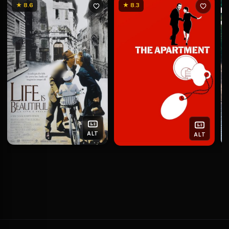
★ 8.6
★ 8.3
ALT
ALT