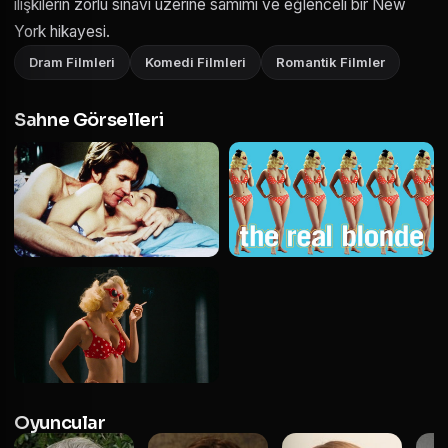
ilişkilerin zorlu sınavı üzerine samimi ve eğlenceli bir New
York hikayesi.
Dram Filmleri
Komedi Filmleri
Romantik Filmler
Sahne Görselleri
Oyuncular