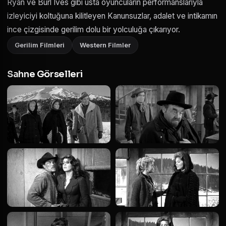
Ryan ve Burl Ives gibi usta oyuncuların performanslarıyla
izleyiciyi koltuğuna kilitleyen Kanunsuzlar, adalet ve intikamın
ince çizgisinde gerilim dolu bir yolculuğa çıkarıyor.
Gerilim Filmleri
Western Filmler
Sahne Görselleri