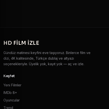
HD
FILM IZLE
Gündüz matinesi keyfini eve taşıyoruz. Binlerce film ve
dizi, 4K kalitesinde, Türkçe dublaj ve altyazı
seçenekleriyle. Üyelik yok, kayıt yok — aç ve izle.
Keşfet
Yeni Filmler
IMDb 8+
Oyuncular
Trend