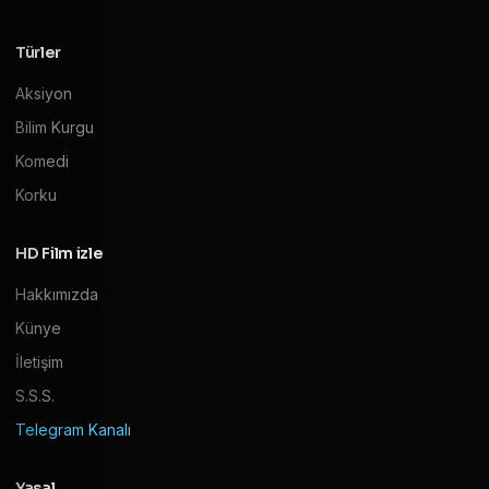
Türler
Aksiyon
Bilim Kurgu
Komedi
Korku
HD Film izle
Hakkımızda
Künye
İletişim
S.S.S.
Telegram Kanalı
Yasal